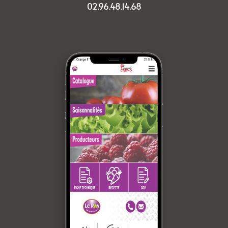
02.96.48.14.68